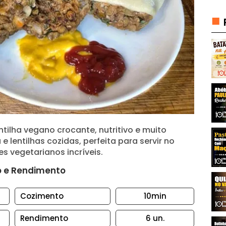
ilha vegano crocante, nutritivo e muito
e lentilhas cozidas, perfeita para servir no
 vegetarianos incríveis.
 e Rendimento
Cozimento
10min
Rendimento
6
un.