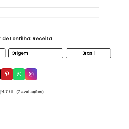
de Lentilha: Receita
Origem
Brasil
4.7 / 5
(7 avaliações)