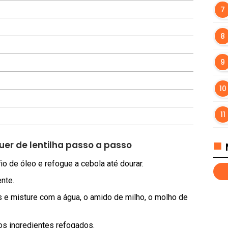
r de lentilha passo a passo
io de óleo e refogue a cebola até dourar.
nte.
 e misture com a água, o amido de milho, o molho de
os ingredientes refogados.