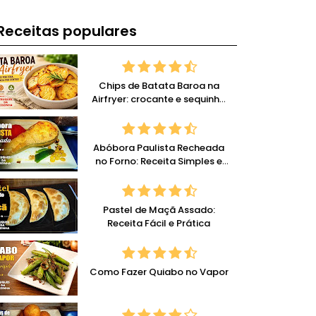
Receitas populares
Chips de Batata Baroa na
Airfryer: crocante e sequinha
com pouco óleo
Abóbora Paulista Recheada
no Forno: Receita Simples e
Deliciosa
Pastel de Maçã Assado:
Receita Fácil e Prática
Como Fazer Quiabo no Vapor