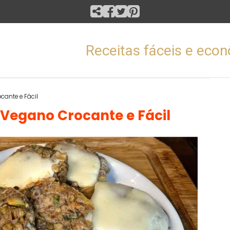
Receitas fáceis e eco
cante e Fácil
Vegano Crocante e Fácil