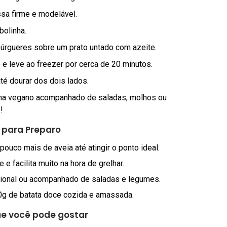
sa firme e modelável.
bolinha.
úrgueres sobre um prato untado com azeite.
 e leve ao freezer por cerca de 20 minutos.
té dourar dos dois lados.
ilha vegano acompanhado de saladas, molhos ou
!
 para Preparo
ouco mais de aveia até atingir o ponto ideal.
 e facilita muito na hora de grelhar.
cional ou acompanhado de saladas e legumes.
0g de batata doce cozida e amassada.
e você pode gostar